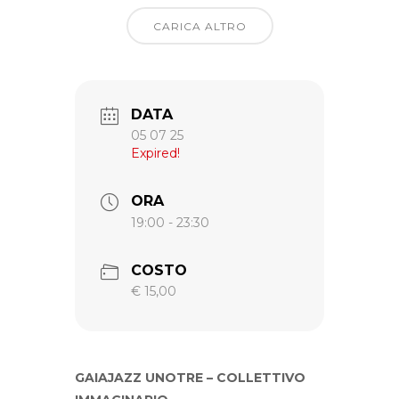
CARICA ALTRO
DATA
05 07 25
Expired!
ORA
19:00 - 23:30
COSTO
€ 15,00
GAIAJAZZ UNOTRE – COLLETTIVO