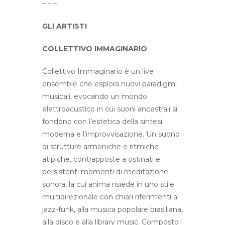
– – –
GLI ARTISTI
COLLETTIVO IMMAGINARIO
Collettivo Immaginario è un live
ensemble che esplora nuovi paradigmi
musicali, evocando un mondo
elettroacustico in cui suoni ancestrali si
fondono con l’estetica della sintesi
moderna e l’improvvisazione. Un suono
di strutture armoniche e ritmiche
atipiche, contrapposte a ostinati e
persistenti momenti di meditazione
sonora, la cui anima risiede in uno stile
multidirezionale con chiari riferimenti al
jazz-funk, alla musica popolare brasiliana,
alla disco e alla library music. Composto