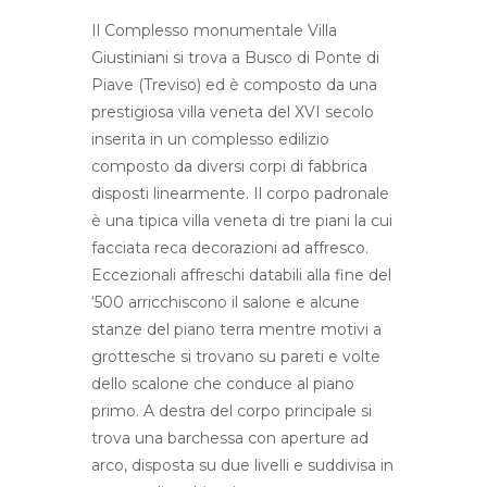
Il Complesso monumentale Villa
Giustiniani si trova a Busco di Ponte di
Piave (Treviso) ed è composto da una
prestigiosa villa veneta del XVI secolo
inserita in un complesso edilizio
composto da diversi corpi di fabbrica
disposti linearmente. Il corpo padronale
è una tipica villa veneta di tre piani la cui
facciata reca decorazioni ad affresco.
Eccezionali affreschi databili alla fine del
‘500 arricchiscono il salone e alcune
stanze del piano terra mentre motivi a
grottesche si trovano su pareti e volte
dello scalone che conduce al piano
primo. A destra del corpo principale si
trova una barchessa con aperture ad
arco, disposta su due livelli e suddivisa in