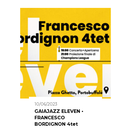
10/06/2023
GAIAJAZZ ELEVEN •
FRANCESCO
BORDIGNON 4tet