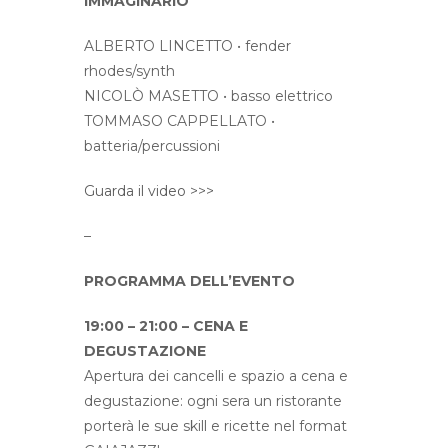
IMMAGINARIO
ALBERTO LINCETTO • fender
rhodes/synth
NICOLÒ MASETTO • basso elettrico
TOMMASO CAPPELLATO •
batteria/percussioni
Guarda il video >>>
–
PROGRAMMA DELL’EVENTO
19:00 – 21:00 – CENA E
DEGUSTAZIONE
Apertura dei cancelli e spazio a cena e
degustazione: ogni sera un ristorante
porterà le sue skill e ricette nel format