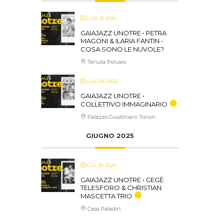
LUG 13 2025
GAIAJAZZ UNOTRE • PETRA
MAGONI & ILARIA FANTIN •
COSA SONO LE NUVOLE?
Tenuta Polvaro
LUG 05 2025
GAIAJAZZ UNOTRE •
COLLETTIVO IMMAGINARIO
Palazzo Giustiniani Tonon
GIUGNO 2025
GIU 28 2025
GAIAJAZZ UNOTRE • GEGÈ
TELESFORO & CHRISTIAN
MASCETTA TRIO
Casa Paladin