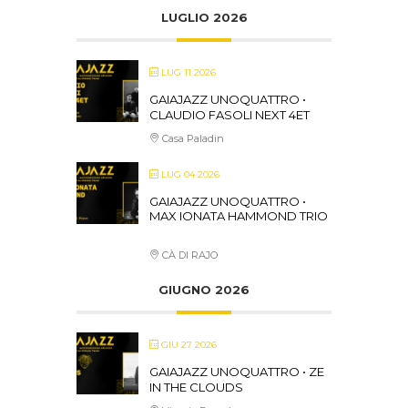
LUGLIO 2026
LUG 11 2026
GAIAJAZZ UNOQUATTRO •
CLAUDIO FASOLI NEXT 4ET
Casa Paladin
LUG 04 2026
GAIAJAZZ UNOQUATTRO •
MAX IONATA HAMMOND TRIO
CÀ DI RAJO
GIUGNO 2026
GIU 27 2026
GAIAJAZZ UNOQUATTRO • ZE
IN THE CLOUDS