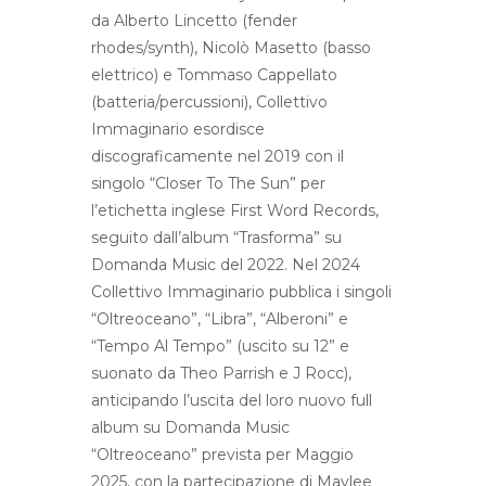
da Alberto Lincetto (fender
rhodes/synth), Nicolò Masetto (basso
elettrico) e Tommaso Cappellato
(batteria/percussioni), Collettivo
Immaginario esordisce
discograficamente nel 2019 con il
singolo “Closer To The Sun” per
l’etichetta inglese First Word Records,
seguito dall’album “Trasforma” su
Domanda Music del 2022. Nel 2024
Collettivo Immaginario pubblica i singoli
“Oltreoceano”, “Libra”, “Alberoni” e
“Tempo Al Tempo” (uscito su 12” e
suonato da Theo Parrish e J Rocc),
anticipando l’uscita del loro nuovo full
album su Domanda Music
“Oltreoceano” prevista per Maggio
2025, con la partecipazione di Maylee