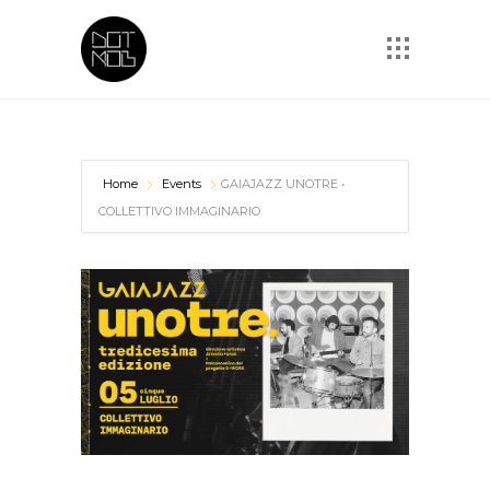
Home
Events
GAIAJAZZ UNOTRE •
COLLETTIVO IMMAGINARIO