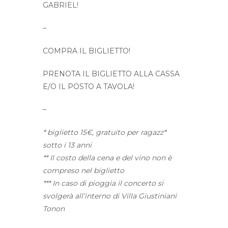
GABRIEL!
–
COMPRA IL BIGLIETTO!
PRENOTA IL BIGLIETTO ALLA CASSA
E/O IL POSTO A TAVOLA!
–
* biglietto 15€, gratuito per ragazz*
sotto i 13 anni
** Il costo della cena e del vino non è
compreso nel biglietto
*** In caso di pioggia il concerto si
svolgerà all’interno di Villa Giustiniani
Tonon