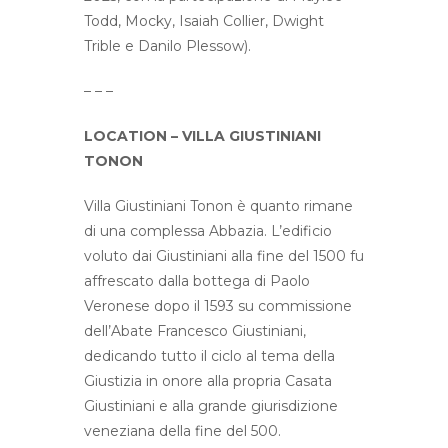
Todd, Mocky, Isaiah Collier, Dwight
Trible e Danilo Plessow).
– – –
LOCATION – VILLA GIUSTINIANI
TONON
Villa Giustiniani Tonon è quanto rimane
di una complessa Abbazia. L’edificio
voluto dai Giustiniani alla fine del 1500 fu
affrescato dalla bottega di Paolo
Veronese dopo il 1593 su commissione
dell’Abate Francesco Giustiniani,
dedicando tutto il ciclo al tema della
Giustizia in onore alla propria Casata
Giustiniani e alla grande giurisdizione
veneziana della fine del 500.