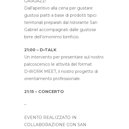
GAIAJAZZ!
Dall’aperitivo alla cena per gustare
gustosi piatti a base di prodotti tipici
territoriali preparati dal ristorante San
Gabriel accompagnati dalle gustose
birre dell’omonimo birrificio.
21:00 – D•TALK
Un intervento per presentare sul nostro
palcoscenico le attività del format
D•WORK MEET, il nostro progetto di
orientamento professionale.
21:15 – CONCERTO
–
EVENTO REALIZZATO IN
COLLABORAZIONE CON SAN