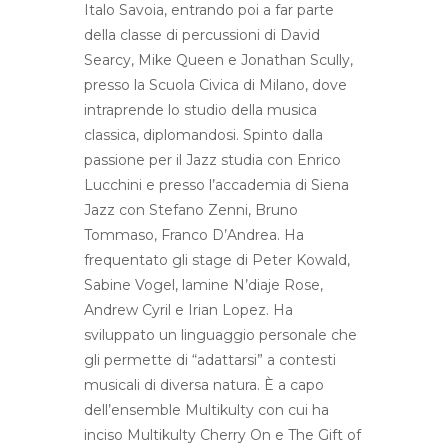
Italo Savoia, entrando poi a far parte
della classe di percussioni di David
Searcy, Mike Queen e Jonathan Scully,
presso la Scuola Civica di Milano, dove
intraprende lo studio della musica
classica, diplomandosi. Spinto dalla
passione per il Jazz studia con Enrico
Lucchini e presso l’accademia di Siena
Jazz con Stefano Zenni, Bruno
Tommaso, Franco D’Andrea. Ha
frequentato gli stage di Peter Kowald,
Sabine Vogel, lamine N’diaje Rose,
Andrew Cyril e Irian Lopez. Ha
sviluppato un linguaggio personale che
gli permette di “adattarsi” a contesti
musicali di diversa natura. È a capo
dell’ensemble Multikulty con cui ha
inciso Multikulty Cherry On e The Gift of