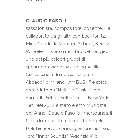
–
CLAUDIO FASOLI
sassofonista, compositore, docente. Ha
collaborato tra gli altri con Lee Konitz,
Mick Goodrick, Manfred Schoof, Kenny
Wheeler. È stato membro del Perigeo,
uno dei più celebri gruppi di
sperimentazione jazz. Insegna alla
Civica scuola di musica “Claudio
Abbado” di Milano. “AMBUSH” è stato
preceduto da “NeXt” e “Haiku” con il
Samadhi 5et, e “Selfie” con il New York
4et. Nel 2018 è stato eletto Musicista
dell’Anno. Claudio Fasoli’s Innersounds, il
film a lui dedicato dal regista Angelo
Poli, ha ricevuto prestigiosi premi. Il suo
libro “Inner Sounds” (Agenzia X) è