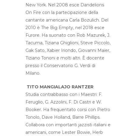
New York. Nel 2008 esce Dandelions
On Fire con la partecipazione della
cantante americana Carla Bozulich. Del
2010 è The Big Empty, nel 2018 esce
Furore. Ha suonato con Rob Mazurek, J.
Tacuma, Tiziana Ghiglioni, Steve Piccolo,
Gak Sato, Xabier Iriondo, Giovanni Maier,
Tiziano Tononi e molti altri. È docente
presso il Conservatorio G. Verdi di
Milano.
TITO MANGIALAJO RANTZER
Studia contrabbasso con i Maestri: F.
Feruglio, G. Azzolini, F. Di Castri e W.
Booker. Ha frequentato corsi con Pietro
Tonolo, Dave Holland, Barre Phillips.
Collabora con importanti jazzisti italiani e
americani, come Lester Bowie, Herb