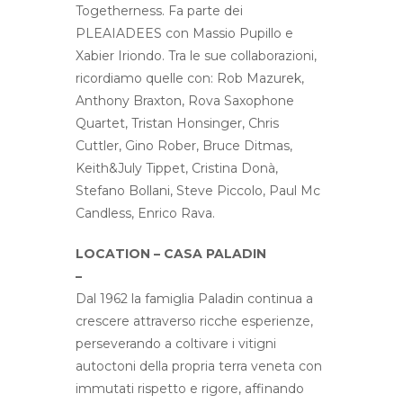
Togetherness. Fa parte dei
PLEAIADEES con Massio Pupillo e
Xabier Iriondo.
Tra le sue collaborazioni,
ricordiamo quelle con: Rob Mazurek,
Anthony Braxton, Rova Saxophone
Quartet, Tristan Honsinger, Chris
Cuttler, Gino Rober, Bruce Ditmas,
Keith&July Tippet, Cristina Donà,
Stefano Bollani, Steve Piccolo, Paul Mc
Candless, Enrico Rava.
LOCATION
– CASA PALADIN
–
Dal 1962 la famiglia Paladin continua a
crescere attraverso ricche esperienze,
perseverando a coltivare i vitigni
autoctoni della propria terra veneta con
immutati rispetto e rigore, affinando