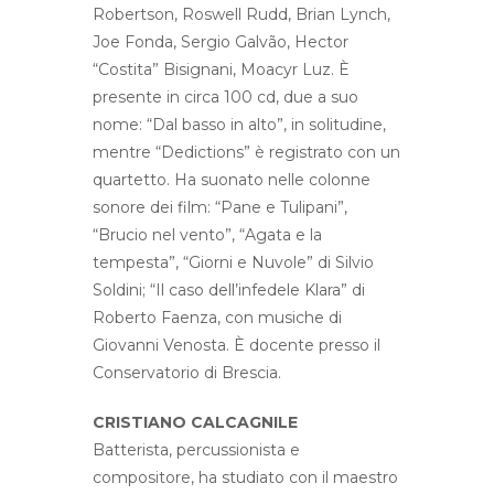
Robertson, Roswell Rudd, Brian Lynch,
Joe Fonda, Sergio Galvão, Hector
“Costita” Bisignani, Moacyr Luz. È
presente in circa 100 cd, due a suo
nome: “Dal basso in alto”, in solitudine,
mentre “Dedictions” è registrato con un
quartetto. Ha suonato nelle colonne
sonore dei film: “Pane e Tulipani”,
“Brucio nel vento”, “Agata e la
tempesta”, “Giorni e Nuvole” di Silvio
Soldini; “Il caso dell’infedele Klara” di
Roberto Faenza, con musiche di
Giovanni Venosta. È docente presso il
Conservatorio di Brescia.
CRISTIANO CALCAGNILE
Batterista, percussionista e
compositore, ha studiato con il maestro