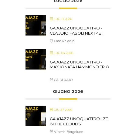
LUGLIO 2026
LUG 11 2026
GAIAJAZZ UNOQUATTRO •
CLAUDIO FASOLI NEXT 4ET
Casa Paladin
LUG 04 2026
GAIAJAZZ UNOQUATTRO •
MAX IONATA HAMMOND TRIO
CÀ DI RAJO
GIUGNO 2026
GIU 27 2026
GAIAJAZZ UNOQUATTRO • ZE
IN THE CLOUDS
Vineria Borgoluce