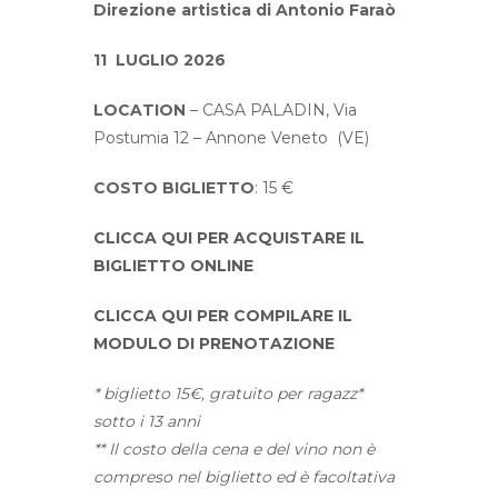
Direzione artistica di Antonio Faraò
11 LUGLIO 2026
LOCATION
– CASA PALADIN, V
ia
Postumia 12 – Annone Veneto (VE)
COSTO BIGLIETTO
: 15 €
CLICCA QUI PER ACQUISTARE IL
BIGLIETTO ONLINE
CLICCA QUI PER COMPILARE IL
MODULO DI PRENOTAZIONE
* biglietto 15€, gratuito per ragazz*
sotto i 13 anni
** Il costo della cena e del vino non è
compreso nel biglietto ed è facoltativa