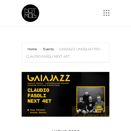
Home
Events
GAIAJAZZ UNOQUATTRO •
CLAUDIO FASOLI NEXT 4ET