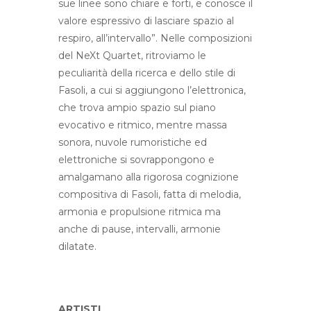
sue linee sono chiare e forti, e conosce il
valore espressivo di lasciare spazio al
respiro, all’intervallo”. Nelle composizioni
del NeXt Quartet, ritroviamo le
peculiarità della ricerca e dello stile di
Fasoli, a cui si aggiungono l’elettronica,
che trova ampio spazio sul piano
evocativo e ritmico, mentre massa
sonora, nuvole rumoristiche ed
elettroniche si sovrappongono e
amalgamano alla rigorosa cognizione
compositiva di Fasoli, fatta di melodia,
armonia e propulsione ritmica ma
anche di pause, intervalli, armonie
dilatate.
ARTISTI