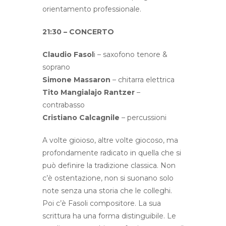
orientamento professionale.
21:30 – CONCERTO
Claudio Fasol
i – saxofono tenore &
soprano
Simone Massaron
– chitarra elettrica
Tito Mangialajo Rantzer
–
contrabasso
Cristiano Calcagnile
– percussioni
A volte gioioso, altre volte giocoso, ma
profondamente radicato in quella che si
può definire la tradizione classica. Non
c’è ostentazione, non si suonano solo
note senza una storia che le colleghi.
Poi c’è Fasoli compositore. La sua
scrittura ha una forma distinguibile. Le