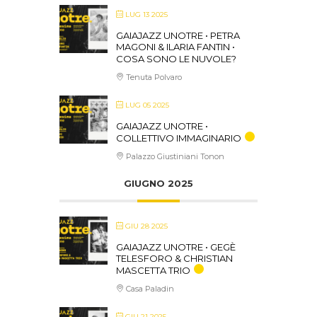
LUG 13 2025
GAIAJAZZ UNOTRE • PETRA
MAGONI & ILARIA FANTIN •
COSA SONO LE NUVOLE?
Tenuta Polvaro
LUG 05 2025
GAIAJAZZ UNOTRE •
COLLETTIVO IMMAGINARIO
Palazzo Giustiniani Tonon
GIUGNO 2025
GIU 28 2025
GAIAJAZZ UNOTRE • GEGÈ
TELESFORO & CHRISTIAN
MASCETTA TRIO
Casa Paladin
GIU 21 2025