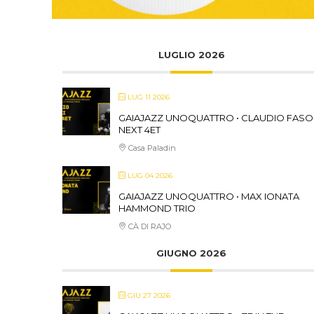
LUGLIO 2026
LUG 11 2026
GAIAJAZZ UNOQUATTRO • CLAUDIO FASO
NEXT 4ET
Casa Paladin
LUG 04 2026
GAIAJAZZ UNOQUATTRO • MAX IONATA
HAMMOND TRIO
CÀ DI RAJO
GIUGNO 2026
GIU 27 2026