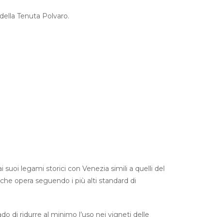
 della Tenuta Polvaro.
suoi legami storici con Venezia simili a quelli del
he opera seguendo i più alti standard di
 di ridurre al minimo l’uso nei vigneti delle