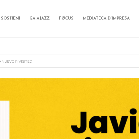
SOSTIENI
GAIAJAZZ
FØCUS
MEDIATECA D’IMPRESA
O NUEVO RIVISITED