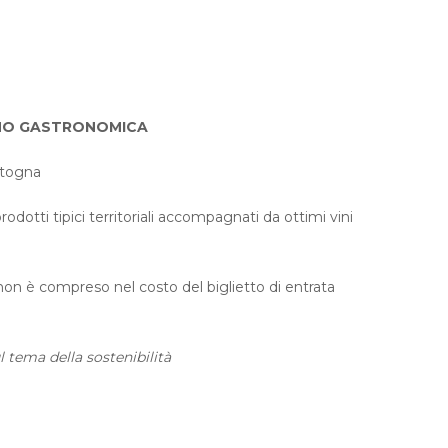
NO GASTRONOMICA
otogna
rodotti tipici territoriali accompagnati da ottimi vini
 non è compreso nel costo del biglietto di entrata
tema della sostenibilità