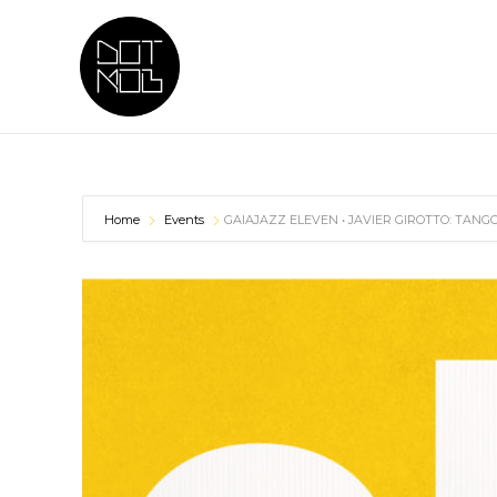
Home
Events
GAIAJAZZ ELEVEN • JAVIER GIROTTO: TANG