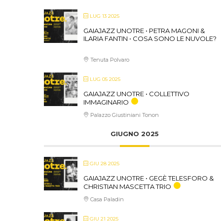
LUG 13 2025
GAIAJAZZ UNOTRE • PETRA MAGONI &
ILARIA FANTIN • COSA SONO LE NUVOLE?
Tenuta Polvaro
LUG 05 2025
GAIAJAZZ UNOTRE • COLLETTIVO
IMMAGINARIO
Palazzo Giustiniani Tonon
GIUGNO 2025
GIU 28 2025
GAIAJAZZ UNOTRE • GEGÈ TELESFORO &
CHRISTIAN MASCETTA TRIO
Casa Paladin
GIU 21 2025