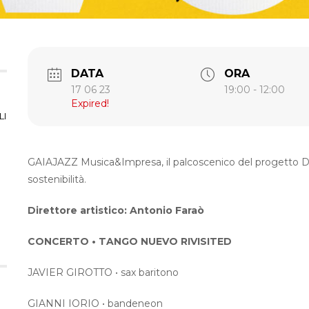
DATA
ORA
17 06 23
19:00 - 12:00
Expired!
LI
GAIAJAZZ Musica&Impresa, il palcoscenico del progetto D
sostenibilità.
Direttore artistico: Antonio Faraò
CONCERTO • TANGO NUEVO RIVISITED
JAVIER GIROTTO • sax baritono
GIANNI IORIO • bandeneon