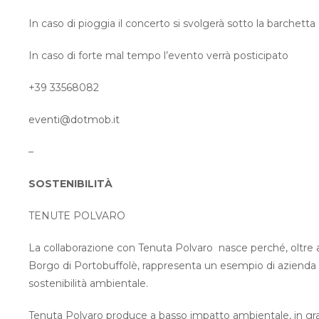
In caso di pioggia il concerto si svolgerà sotto la barchetta
In caso di forte mal tempo l’evento verrà posticipato
+39 33568082
eventi@dotmob.it
–
SOSTENIBILITÀ
TENUTE POLVARO
La collaborazione con Tenuta Polvaro nasce perché, oltre ai 
Borgo di Portobuffolè, rappresenta un esempio di azienda c
sostenibilità ambientale.
Tenuta Polvaro produce a basso impatto ambientale, in grado